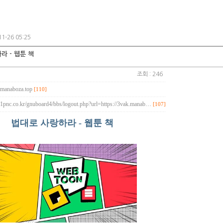
1-26 05:25
라 - 웹툰 책
조회 : 246
k.manaboza.top
[110]
a1pnc.co.kr/gnuboard4/bbs/logout.php?url=https://3vak.manab…
[107]
법대로 사랑하라 - 웹툰 책