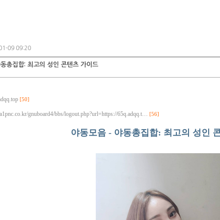
1-09 09:20
야동총집합: 최고의 성인 콘텐츠 가이드
adqq.top
[50]
a1pnc.co.kr/gnuboard4/bbs/logout.php?url=https://65q.adqq.t…
[56]
야동모음 - 야동총집합: 최고의 성인 