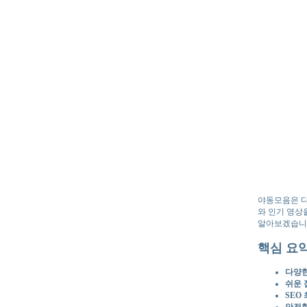
야동모음은 다
와 인기 영상
알아보겠습니
핵심 요
다양한
쉬운 
SEO
안전한