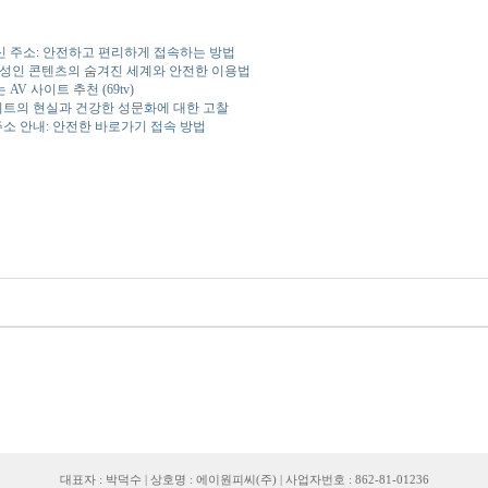
최신 주소: 안전하고 편리하게 접속하는 방법
국 성인 콘텐츠의 숨겨진 세계와 안전한 이용법
AV 사이트 추천 (69tv)
트의 현실과 건강한 성문화에 대한 고찰
소 안내: 안전한 바로가기 접속 방법
대표자 : 박덕수 | 상호명 : 에이원피씨(주) | 사업자번호 : 862-81-01236