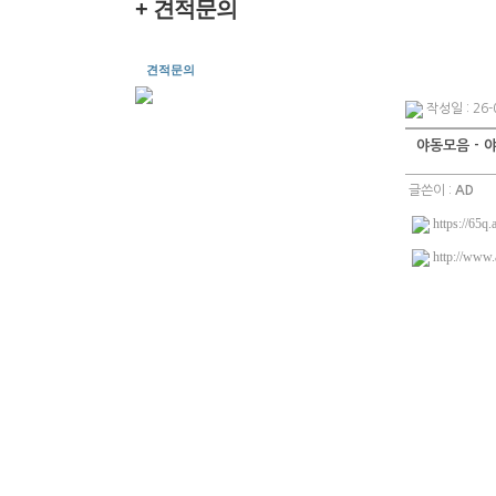
+ 견적문의
견적문의
작성일 : 26-0
야동모음 - 
글쓴이 :
AD
https://65q.
http://www.