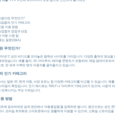
음이란 무엇인가?
총집합의 인기 카테고리
음 이용 방법
집합의 장점과 단점
 야동 시청 팁
묻는 질문(Q&A)
란 무엇인가?
터넷で 성인 비디오를 모아놓은 컬렉션 사이트를 가리킵니다. 다양한 출처의 영상을
계되었습니다. 예를 들어, AV, 아마추어, 테마별 콘텐츠가 포함되며, 매일 업데이트되
로, 전 세계 수백만 명의 이용자를 끌어들이고 있습니다.
의 인기 카테고리
는 일본 AV, 한국 야동, 서양 포르노 등 다양한 카테고리를 비교할 수 있습니다. 예를
스타일이 특징입니다. 인기 예시로는 'MILF'나 '아마추어' 카테고리가 있으며, 사용자
 만족시키는 주요 이유입니다.
용 방법
트에 접속하려면 검색 엔진에서 '야동총집합'을 입력하면 됩니다. 원인으로는 성인 콘
다. 모바일 최적화로 스마트폰에서도 원활하게 이용할 수 있으며, 고화질 스트리밍을 지